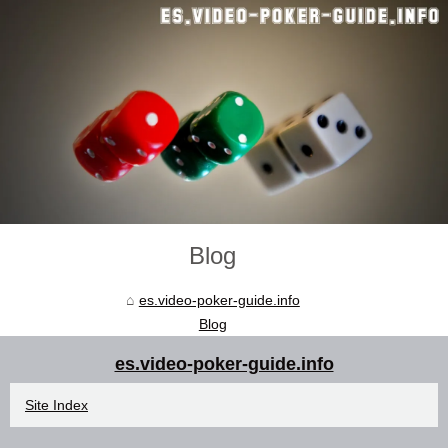
Blog
es.video-poker-guide.info
Blog
es.video-poker-guide.info
Site Index