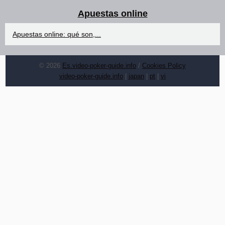
Apuestas online
Apuestas online: qué son,...
© 2026
Es.video-poker-guide.info
/
Cookies Policy
video-poker-guide.info
|
japan
|
pt
|
vi